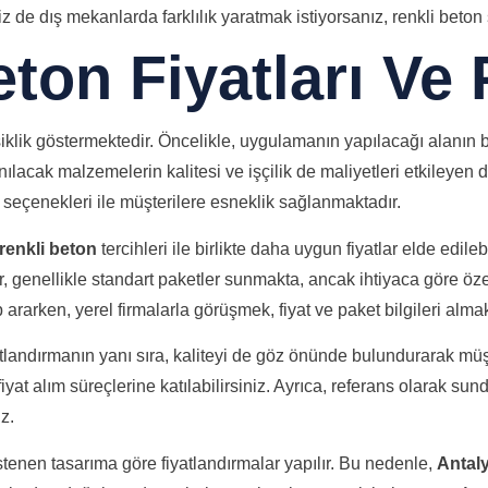
siz de dış mekanlarda farklılık yaratmak istiyorsanız, renkli bet
ton Fiyatları Ve 
şiklik göstermektedir. Öncelikle, uygulamanın yapılacağı alanın 
nılacak malzemelerin kalitesi ve işçilik de maliyetleri etkileyen
seçenekleri ile müşterilere esneklik sağlanmaktadır.
renkli beton
tercihleri ile birlikte daha uygun fiyatlar elde edile
r, genellikle standart paketler sunmakta, ancak ihtiyaca göre öze
rarken, yerel firmalarla görüşmek, fiyat ve paket bilgileri alma
atlandırmanın yanı sıra, kaliteyi de göz önünde bulundurarak müşt
li fiyat alım süreçlerine katılabilirsiniz. Ayrıca, referans olarak 
z.
enen tasarıma göre fiyatlandırmalar yapılır. Bu nedenle,
Antaly