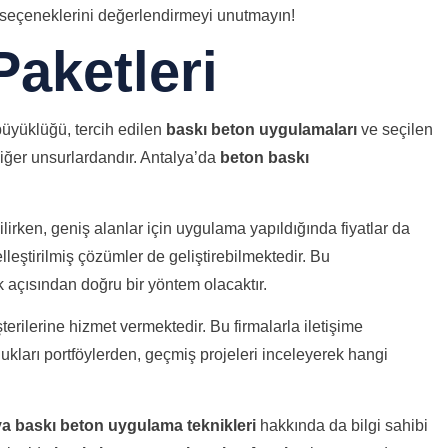
on seçeneklerini değerlendirmeyi unutmayın!
Paketleri
büyüklüğü, tercih edilen
baskı beton uygulamaları
ve seçilen
 diğer unsurlardandır. Antalya’da
beton baskı
bilirken, geniş alanlar için uygulama yapıldığında fiyatlar da
lleştirilmiş çözümler de geliştirebilmektedir. Bu
k açısından doğru bir yöntem olacaktır.
erilerine hizmet vermektedir. Bu firmalarla iletişime
sundukları portföylerden, geçmiş projeleri inceleyerek hangi
a baskı beton uygulama teknikleri
hakkında da bilgi sahibi