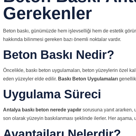
Gerekenler
Beton baskı, günümüzde hem işlevselliği hem de estetik görü
hakkında bilinmesi gereken bazı önemli noktalar vardır.
Beton Baskı Nedir?
Öncelikle, baskı beton uygulamaları, beton yüzeylerin özel kal
eden yüzeyler elde edilir.
Baskı Beton Uygulamaları
genellik
Uygulama Süreci
Antalya baskı beton nerede yapılır
sorusuna yanıt ararken, u
son olarak yüzeyin baskılanması şeklinde ilerler. Her aşama, uzm
Avantajları Nelerdir?