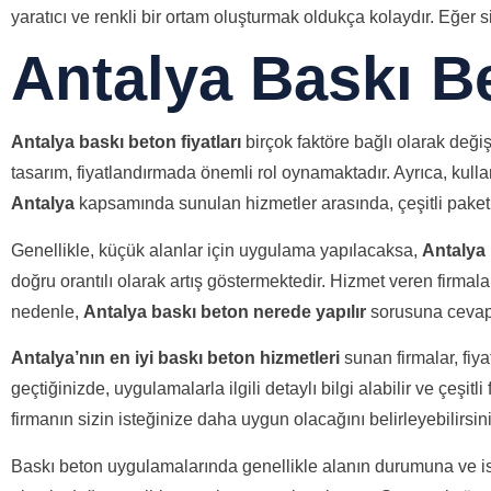
yaratıcı ve renkli bir ortam oluşturmak oldukça kolaydır. Eğer 
Antalya Baskı Be
Antalya baskı beton fiyatları
birçok faktöre bağlı olarak deği
tasarım, fiyatlandırmada önemli rol oynamaktadır. Ayrıca, kulla
Antalya
kapsamında sunulan hizmetler arasında, çeşitli paket 
Genellikle, küçük alanlar için uygulama yapılacaksa,
Antalya 
doğru orantılı olarak artış göstermektedir. Hizmet veren firmala
nedenle,
Antalya baskı beton nerede yapılır
sorusuna cevap a
Antalya’nın en iyi baskı beton hizmetleri
sunan firmalar, fiy
geçtiğinizde, uygulamalarla ilgili detaylı bilgi alabilir ve çeşit
firmanın sizin isteğinize daha uygun olacağını belirleyebilirsini
Baskı beton uygulamalarında genellikle alanın durumuna ve ist