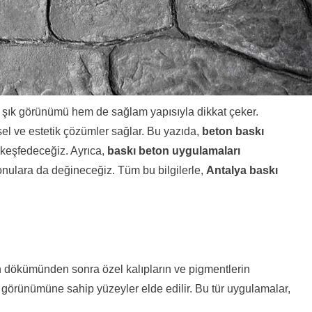
 şık görünümü hem de sağlam yapısıyla dikkat çeker.
sel ve estetik çözümler sağlar. Bu yazıda,
beton baskı
i keşfedeceğiz. Ayrıca,
baskı beton uygulamaları
onulara da değineceğiz. Tüm bu bilgilerle,
Antalya baskı
on dökümünden sonra özel kalıpların ve pigmentlerin
ap görünümüne sahip yüzeyler elde edilir. Bu tür uygulamalar,