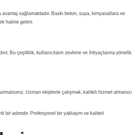
 avantaj sağlamaktadır. Baskı beton, suya, kimyasallara ve
 haline getirir.
r. Bu çeşitlilik, kullanıcıların zevkine ve ihtiyaçlarına yönelik
urmalısınız. Uzman ekiplerle çalışmak, kaliteli hizmet almanızı
 bir adımdır. Profesyonel bir yaklaşım ve kaliteli