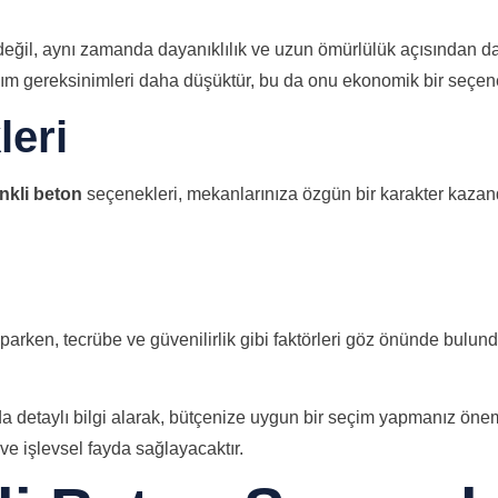
değil, aynı zamanda dayanıklılık ve uzun ömürlülük açısından da
akım gereksinimleri daha düşüktür, bu da onu ekonomik bir seçenek
leri
nkli beton
seçenekleri, mekanlarınıza özgün bir karakter kazandırı
arken, tecrübe ve güvenilirlik gibi faktörleri göz önünde bulund
a detaylı bilgi alarak, bütçenize uygun bir seçim yapmanız önemli
ve işlevsel fayda sağlayacaktır.